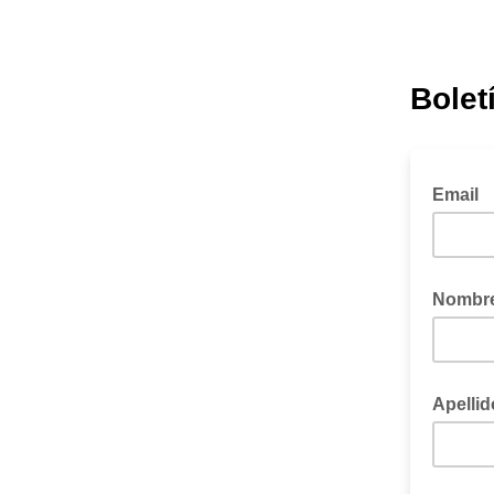
Bolet
Email
Nombr
Apellid